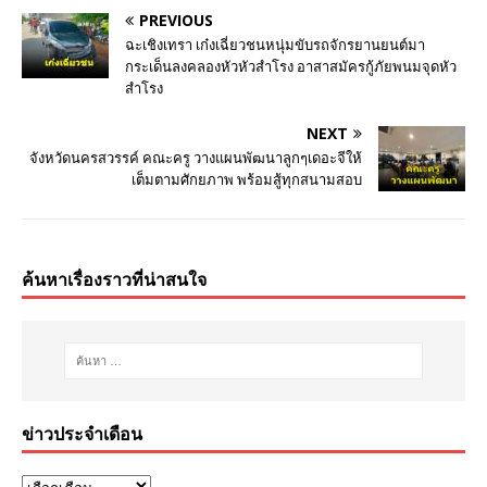
PREVIOUS
ฉะเชิงเทรา เก๋งเฉี่ยวชนหนุ่มขับรถจักรยานยนต์มา
กระเด็นลงคลองหัวหัวสำโรง อาสาสมัครกู้ภัยพนมจุดหัว
สำโรง
NEXT
จังหวัดนครสวรรค์ คณะครู วางแผนพัฒนาลูกๆเดอะจีให้
เต็มตามศักยภาพ พร้อมสู้ทุกสนามสอบ
ค้นหาเรื่องราวที่น่าสนใจ
ข่าวประจำเดือน