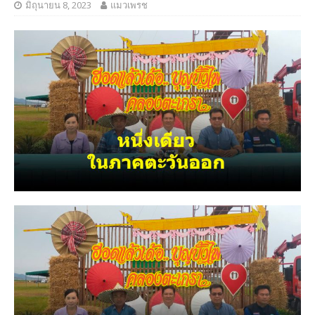
มิถุนายน 8, 2023
แมวเพรช