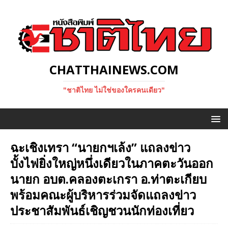
CHATTHAINEWS.COM
"ชาติไทย ไม่ใช่ของใครคนเดียว"
ฉะเชิงเทรา “นายกฯเล้ง” แถลงข่าว
บั้งไฟยิ่งใหญ่หนึ่งเดียวในภาคตะวันออก
นายก อบต.คลองตะเกรา อ.ท่าตะเกียบ
พร้อมคณะผู้บริหารร่วมจัดแถลงข่าว
ประชาสัมพันธ์เชิญชวนนักท่องเที่ยว