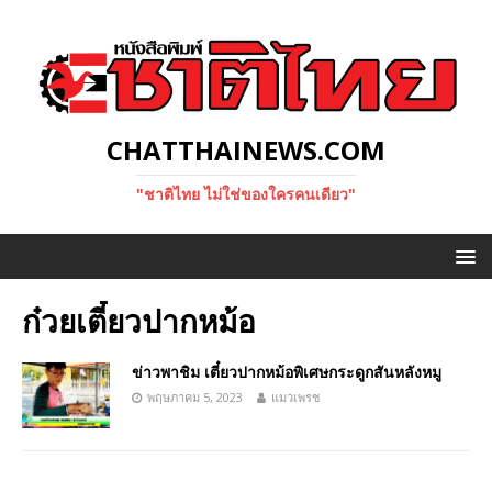
CHATTHAINEWS.COM
"ชาติไทย ไม่ใช่ของใครคนเดียว"
ก๋วยเตี๋ยวปากหม้อ
ข่าวพาชิม เตี๋ยวปากหม้อพิเศษกระดูกสันหลังหมู
พฤษภาคม 5, 2023
แมวเพรช