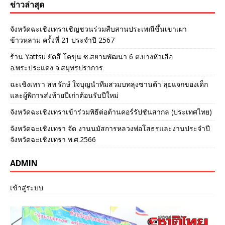
ข่าวล่าสุด
จังหวัดฉะเชิงเทราเชิญชวนร่วมสืบสานประเพณีขึ้นเขาเผา
ข้าวหลาม ครั้งที่ 21 ประจำปี 2567
ร้าน Yattsu ยัตสึ โคขุน ซ.สยามพัฒนา 6 ต.บางหัวเสือ
อ.พระประแดง จ.สมุทรปราการ
ฉะเชิงเทรา สท.รักษ์ ใจบุญนำทีมสวมบทลุงซานต้า ลุยแจกของเด็ก
และผู้พิการส่งท้ายปีเก่าต้อนรับปีใหม่
จังหวัดฉะเชิงเทราเข้าร่วมพิธีต่อต้านคอร์รัปชันสากล (ประเทศไทย)
จังหวัดฉะเชิงเทรา จัด งานนมัสการหลวงพ่อโสธรและงานประจำปี
จังหวัดฉะเชิงเทรา พ.ศ.2566
ADMIN
เข้าสู่ระบบ