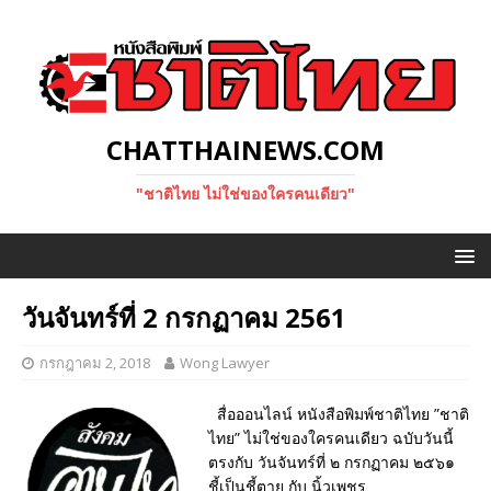
CHATTHAINEWS.COM
"ชาติไทย ไม่ใช่ของใครคนเดียว"
วันจันทร์ที่ 2 กรกฏาคม 2561
กรกฎาคม 2, 2018
Wong Lawyer
สื่อออนไลน์ หนังสือพิมพ์ชาติไทย ”ชาติ
ไทย” ไม่ใช่ของใครคนเดียว ฉบับวันนี้
ตรงกับ วันจันทร์ที่ ๒ กรกฏาคม ๒๕๖๑
ชี้เป็นชี้ตาย กับ นิ้วเพชร