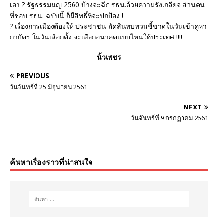
เอา ? รัฐธรรมนูญ 2560 บ้างจะฉีก รธน.ด้วยความรังเกลียจ ส่วนคน
ที่ชอบ รธน. ฉบับนี้ ก็มึสิทธิ์ที่จะปกป้อง !
? เรื่องการเมืองต้องให้ ประชาชน ตัดสินทบทวนชี้ขาดในวันเข้าคูหา
กาบัตร ในวันเลือกตั้ง จะเลือกอนาคตแบบไหนให้ประเทศ !!!!
นิ้วเพชร
PREVIOUS
วันจันทร์ที่ 25 มิถุนายน 2561
NEXT
วันจันทร์ที่ 9 กรกฏาคม 2561
ค้นหาเรื่องราวที่น่าสนใจ