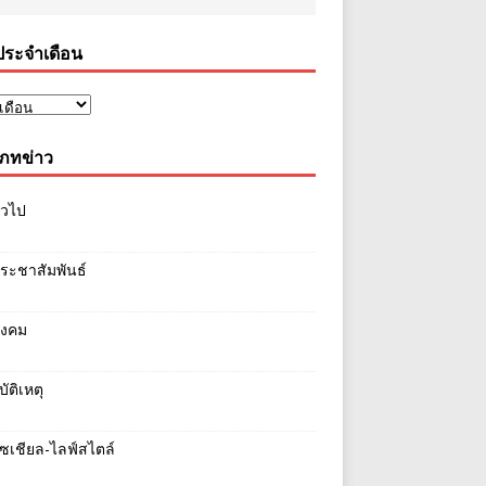
ประจำเดือน
ภทข่าว
ั่วไป
ระชาสัมพันธ์
ังคม
บัติเหตุ
ซเชียล-ไลฟ์สไตล์