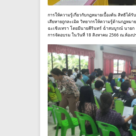
การให้ความรู้เกี่ยวกับกฎหมายเบื้องต้น สิทธิได้ร
เสียหายถูกละเมิด วิทยากรให้ความรู้ด้านกฏหมา
ฉะเชิงเทรา โดยมีนายคีรินทร์ ฉ่ำสมบูรณ์ นาย
การจัดอบรม ในวันที่ 18 สิงหาคม 2566 ณ.ห้องป