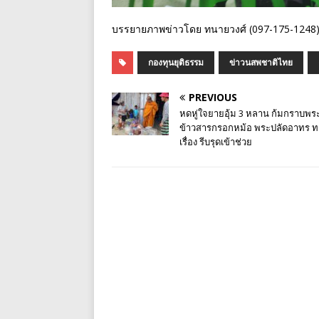
บรรยายภาพข่าวโดย ทนายวงศ์ (097-175-1248
กองทุนยุติธรรม
ข่าวนสพชาติไทย
PREVIOUS
หดหู่ใจยายอุ้ม 3 หลาน ก้มกราบพระ
ข้าวสารกรอกหม้อ พระปลัดอาทร 
เรื่อง รีบรุดเข้าช่วย