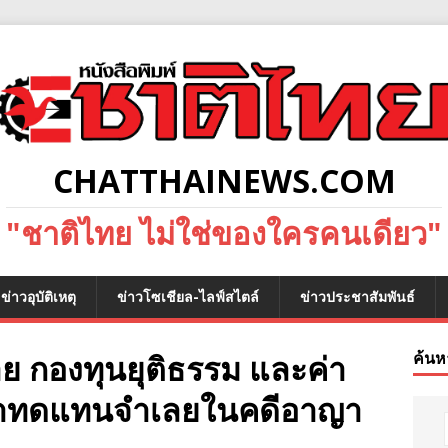
CHATTHAINEWS.COM
"ชาติไทย ไม่ใช่ของใครคนเดียว"
ข่าวอุบัติเหตุ
ข่าวโซเชียล-ไลฟ์สไตล์
ข่าวประชาสัมพันธ์
ย กองทุนยุติธรรม และค่า
ค้นห
ค่าทดแทนจำเลยในคดีอาญา