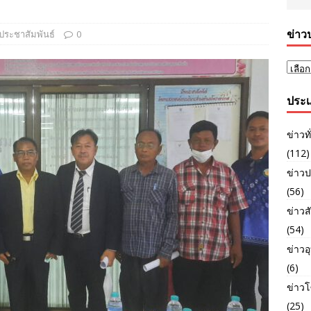
ข่าว
ประชาสัมพันธ์
0
ประเ
ข่าวท
(112)
ข่าวป
(56)
ข่าวส
(54)
ข่าวอุ
(6)
ข่าวโ
(25)