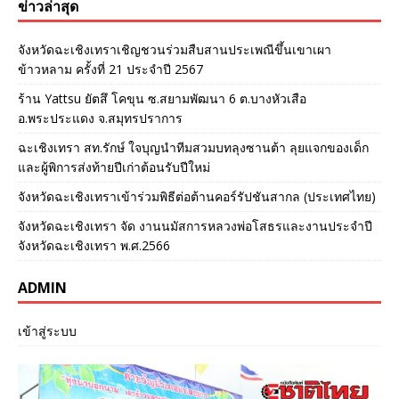
ข่าวล่าสุด
จังหวัดฉะเชิงเทราเชิญชวนร่วมสืบสานประเพณีขึ้นเขาเผา
ข้าวหลาม ครั้งที่ 21 ประจำปี 2567
ร้าน Yattsu ยัตสึ โคขุน ซ.สยามพัฒนา 6 ต.บางหัวเสือ
อ.พระประแดง จ.สมุทรปราการ
ฉะเชิงเทรา สท.รักษ์ ใจบุญนำทีมสวมบทลุงซานต้า ลุยแจกของเด็ก
และผู้พิการส่งท้ายปีเก่าต้อนรับปีใหม่
จังหวัดฉะเชิงเทราเข้าร่วมพิธีต่อต้านคอร์รัปชันสากล (ประเทศไทย)
จังหวัดฉะเชิงเทรา จัด งานนมัสการหลวงพ่อโสธรและงานประจำปี
จังหวัดฉะเชิงเทรา พ.ศ.2566
ADMIN
เข้าสู่ระบบ