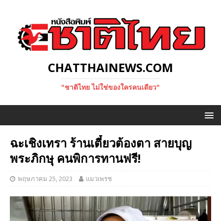
CHATTHAINEWS.COM
"ชาติไทย ไม่ใช่ของใครคนเดียว"
ฉะเชิงเทรา ร้านเตี๋ยวต้องตา สายบุญ
พระภิกษุ คนพิการทานฟรี!
พฤษภาคม 25, 2023
แมวเพรช