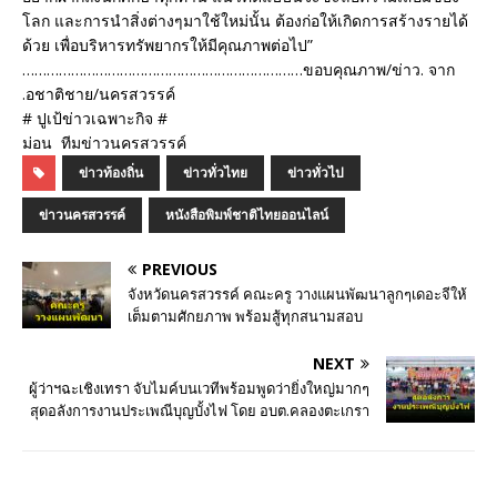
โลก และการนำสิ่งต่างๆมาใช้ใหม่นั้น ต้องก่อให้เกิดการสร้างรายได้
ด้วย เพื่อบริหารทรัพยากรให้มีคุณภาพต่อไป”
……………………………………………………………ขอบคุณภาพ/ข่าว. จาก
.อชาติชาย/นครสวรรค์
# ปูเป้ข่าวเฉพาะกิจ #
ม่อน ทีมข่าวนครสวรรค์
ข่าวท้องถิ่น
ข่าวทั่วไทย
ข่าวทั่วไป
ข่าวนครสวรรค์
หนังสือพิมพ์ชาติไทยออนไลน์
PREVIOUS
จังหวัดนครสวรรค์ คณะครู วางแผนพัฒนาลูกๆเดอะจีให้
เต็มตามศักยภาพ พร้อมสู้ทุกสนามสอบ
NEXT
ผู้ว่าฯฉะเชิงเทรา จับไมค์บนเวทีพร้อมพูดว่ายิ่งใหญ่มากๆ
สุดอลังการงานประเพณีบุญบั้งไฟ โดย อบต.คลองตะเกรา