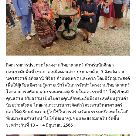
กิจกรรมการประกวดโครงงานวิทยาศาสตร์ สำหรับนักศึกษา
กศน.ระดับพื้นที่ เขตภาคเหนือตอนล่าง ประกอบด้วย 5 จังหวัด จาก
นครสวรรค์ อุทัยธานี พิจิตร กำแพงเพชร และตาก โดยมีวัตถุประสงค์
เพื่อให้ผู้เรียนมีความรู้ความเข้าใจในการจัดทำโครงงานวิทยาศาสตร์
โดยสามารถพัฒนาสมรรถนะของผู้เรียนในศตวรรษที่ 21 ให้ผู้เรียนมี
คุณธรรม จริยธรรม เป็นไปตามคุณลักษณะอันพึงประสงค์บนฐานค่า
นิยมร่วมสังคม โดยผ่านกระบวนการจัดทำโครงงานวิทยาศาสตร์
และให้ผู้เรียนนำความรู้ไปใช้ในการสร้างวัฒนธรรมหรือเทคโนโลยี
ที่เหมาะสมสำหรับนำไปใช้พัฒนาชุมชนและสังคมต่อไป จัดขึ้น
ระหว่างวันที่ 13 – 14 มิถุนายน 2566