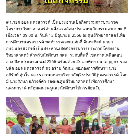
# นายก อบจ.นครสวรรค์ เป็นประธานเปิดกิจกรรมการประกวด
โครงการวิทยาศาสตร์ด้านสิ่งแวดล้อม ประเภทนวัตกรรมจากขยะ #
เมื่อเวลา 09:00 น. วันที่ 13 มิถุนายน 2566 ณ ศูนย์วิทยาศาสตร์เพื่อ
การศึกษานครสวรรค์ พลตำรวจเอกสมศักดิ์ จันทะพิงค์ นายก
อบจ.นครสวรรค์ เป็นประธานเปิดกิจกรรมการประกวดโครงงาน
วิทยาศาสตร์ สำหรับนักศึกษา กศน. ระดับพื้นที่ เขตภาคเหนือตอน
ล่าง ปีงบประมาณ พ.ศ.2566 พร้อมด้วย สิบเอกพิทยา นาคกุญชร รอง
ปลัด อบจ.นครสวรรค์ ดร.อร่าม วัฒนะ ผอ.กองการศึกษาฯ นาย
อภิรักษ์ อุ่นใจ ผอ.รร.สวนกุหลาบวิทยาลัย(จิรประวัติ)นครสวรรค์ โดย
มี นายรักษก อภิวงค์คำ รองผอ.ศูนย์วิทยาศาสตร์เพื่อการศึกษา
นครสวรรค์ พร้อมคณะครูและนักศึกษาให้การต้อนรับ