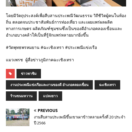
โดยมีวัตถุประสงค์เพื่อสืบสานประเพณีวัฒนธรรม วิถีชีวิตผู้คนในท้อง
ถิ่น ตลอดจนประชาสัมพันธ์การท่องเที่ยว และเผยแพร่ผลผลิต
ทางการเกษตร ผลิตภัณฑ์ชุมชนซึ่งเป็นของดีอำเภอคลองเขื่อนและ
อำเภอบางคล้าให้เป็นที่รู้จักแพร่หลายมากยิ่งขึ้น
#วัดพุทธพรหมยาน #ฉะเชิงเทรา #ประเพณีแข่งเรือ
แมวเพรช ผู้สื่อข่าวภูมิภาคฉะเชิงเทรา
ข่าวพาชิม
งานประเพณีแข่งเรือและงานของดี อำเภอคลองเขื่อน
ฉะเชิงเทรา
ร้านขนมหวาน
แปลงยาว
PREVIOUS
งานสืบสานประเพณีขึ้นเขาเผาข้าวหลามครั้งที่ 20 ประจำ
ปี 2566